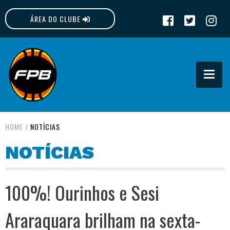
ÁREA DO CLUBE
FPB
HOME
/
NOTÍCIAS
NOTÍCIAS
100%! Ourinhos e Sesi
Araraquara brilham na sexta-