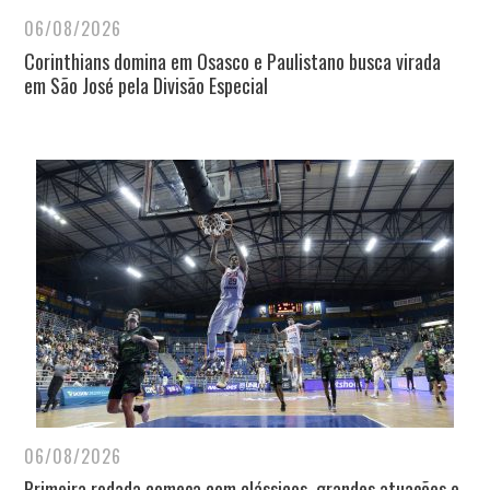
06/08/2026
Corinthians domina em Osasco e Paulistano busca virada
em São José pela Divisão Especial
06/08/2026
Primeira rodada começa com clássicos, grandes atuações e