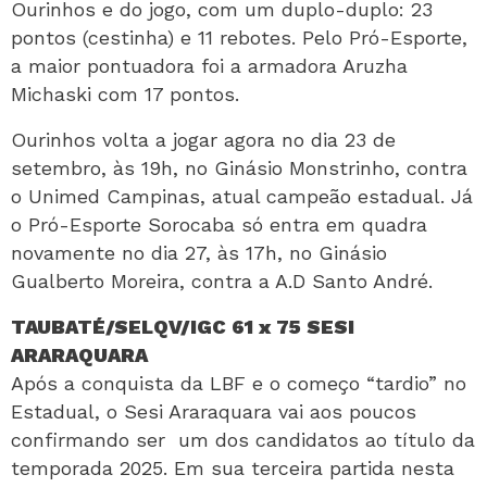
Ourinhos e do jogo, com um duplo-duplo: 23
pontos (cestinha) e 11 rebotes. Pelo Pró-Esporte,
a maior pontuadora foi a armadora Aruzha
Michaski com 17 pontos.
Ourinhos volta a jogar agora no dia 23 de
setembro, às 19h, no Ginásio Monstrinho, contra
o Unimed Campinas, atual campeão estadual. Já
o Pró-Esporte Sorocaba só entra em quadra
novamente no dia 27, às 17h, no Ginásio
Gualberto Moreira, contra a A.D Santo André.
TAUBATÉ/SELQV/IGC 61 x 75 SESI
ARARAQUARA
Após a conquista da LBF e o começo “tardio” no
Estadual, o Sesi Araraquara vai aos poucos
confirmando ser um dos candidatos ao título da
temporada 2025. Em sua terceira partida nesta