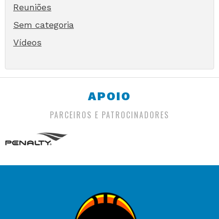
Reuniões
Sem categoria
Vídeos
APOIO
PARCEIROS E PATROCINADORES