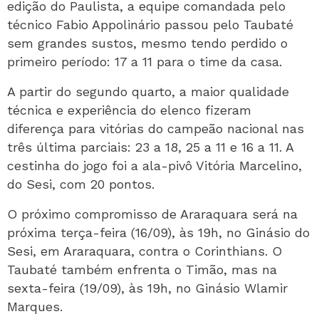
edição do Paulista, a equipe comandada pelo
técnico Fabio Appolinário passou pelo Taubaté
sem grandes sustos, mesmo tendo perdido o
primeiro período: 17 a 11 para o time da casa.
A partir do segundo quarto, a maior qualidade
técnica e experiência do elenco fizeram
diferença para vitórias do campeão nacional nas
três última parciais: 23 a 18, 25 a 11 e 16 a 11. A
cestinha do jogo foi a ala-pivô Vitória Marcelino,
do Sesi, com 20 pontos.
O próximo compromisso de Araraquara será na
próxima terça-feira (16/09), às 19h, no Ginásio do
Sesi, em Araraquara, contra o Corinthians. O
Taubaté também enfrenta o Timão, mas na
sexta-feira (19/09), às 19h, no Ginásio Wlamir
Marques.