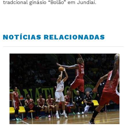
tradcional ginásio “Bolão” em Jundiaí.
NOTÍCIAS RELACIONADAS