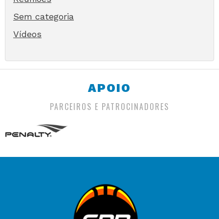
Sem categoria
Vídeos
APOIO
PARCEIROS E PATROCINADORES