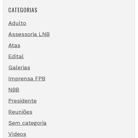
CATEGORIAS
Adulto
Assessoria LNB
Atas
Edital
Galerias
Imprensa FPB
NBB
Presidente
Reuniões
Sem categoria
Vídeos