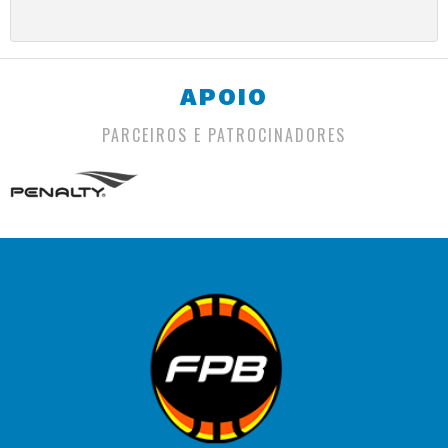
APOIO
PARCEIROS E PATROCINADORES