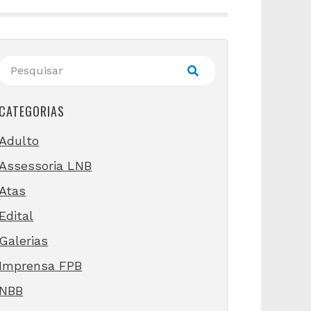
CATEGORIAS
Adulto
Assessoria LNB
Atas
Edital
Galerias
Imprensa FPB
NBB