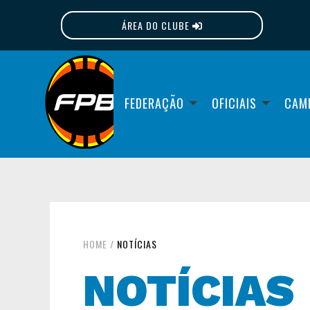
ÁREA DO CLUBE
FPB
FEDERAÇÃO
OFICIAIS
CAM
HOME
/
NOTÍCIAS
NOTÍCIAS