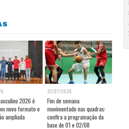
AS
26
31/07/2026
Masculino 2026 é
Fim de semana
om novo formato e
movimentado nas quadras:
ão ampliada
confira a programação da
base de 01 e 02/08