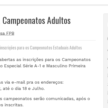
ra Campeonatos Adultos
sa FPB
 inscrições para os Campeonatos Estaduais Adultos
 abertas as inscrições para os Campeonatos
o Especial Série A-1 e Masculino Primeira
 via e-mail pra os endereços:
r
, até o dia 18 e Julho.
es campeonatos serão comunicadas, após o
s inscritas.