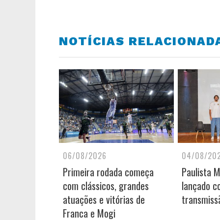
NOTÍCIAS RELACIONAD
06/08/2026
04/08/20
Primeira rodada começa
Paulista 
com clássicos, grandes
lançado c
atuações e vitórias de
transmiss
Franca e Mogi