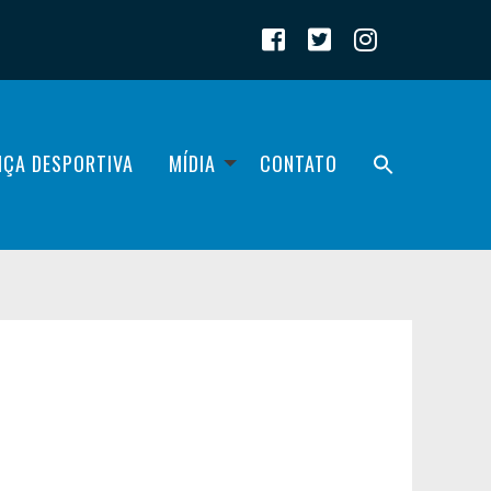
IÇA DESPORTIVA
MÍDIA
CONTATO