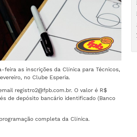
-feira as inscrições da Clínica para Técnicos,
fevereiro, no Clube Esperia.
 email
registro2@fpb.com.br
. O valor é R$
és de depósito bancário identificado (Banco
 programação completa da Clínica.