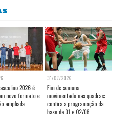
AS
26
31/07/2026
Masculino 2026 é
Fim de semana
om novo formato e
movimentado nas quadras:
ão ampliada
confira a programação da
base de 01 e 02/08