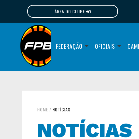
ÁREA DO CLUBE
FPB
FEDERAÇÃO
OFICIAIS
CAM
HOME
/
NOTÍCIAS
NOTÍCIAS