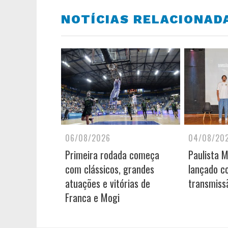
NOTÍCIAS RELACIONAD
06/08/2026
04/08/20
Primeira rodada começa
Paulista 
com clássicos, grandes
lançado c
atuações e vitórias de
transmiss
Franca e Mogi