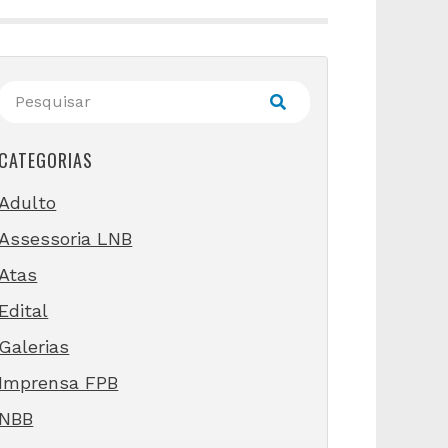
CATEGORIAS
Adulto
Assessoria LNB
Atas
Edital
Galerias
Imprensa FPB
NBB