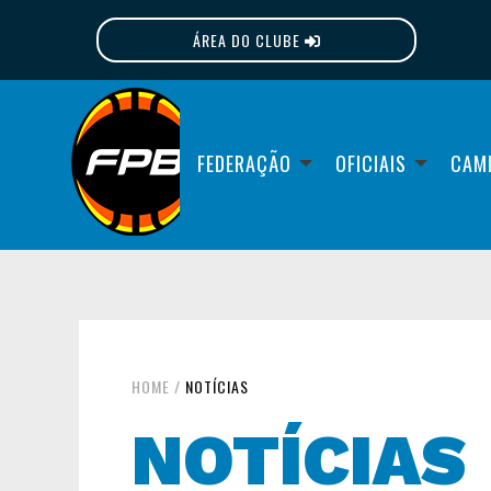
ÁREA DO CLUBE
FPB
FEDERAÇÃO
OFICIAIS
CAM
HOME
/
NOTÍCIAS
NOTÍCIAS