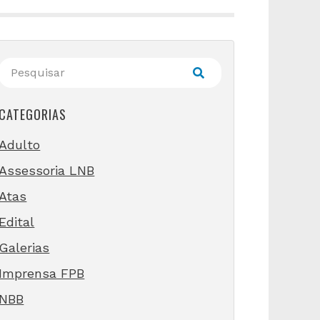
CATEGORIAS
Adulto
Assessoria LNB
Atas
Edital
Galerias
Imprensa FPB
NBB