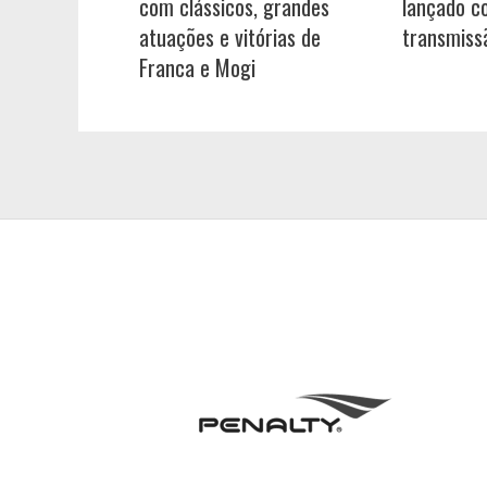
com clássicos, grandes
lançado c
atuações e vitórias de
transmiss
Franca e Mogi