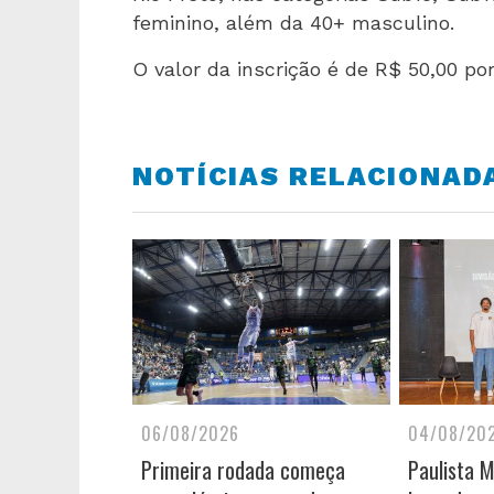
feminino, além da 40+ masculino.
O valor da inscrição é de R$ 50,00 po
NOTÍCIAS RELACIONAD
06/08/2026
04/08/20
Primeira rodada começa
Paulista 