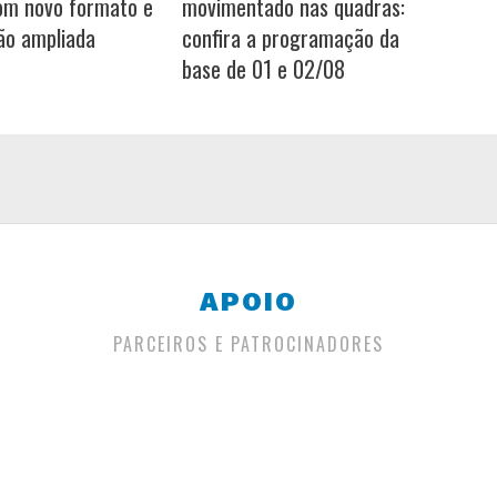
om novo formato e
movimentado nas quadras:
ão ampliada
confira a programação da
base de 01 e 02/08
APOIO
PARCEIROS E PATROCINADORES