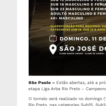
São Paulo –
Estão abertas, até a próx
etapa Liga Arba Rio Preto – Campeona
O torneio será realizado no domingo 
Rio Preto, nas categorias Sub15, Sub