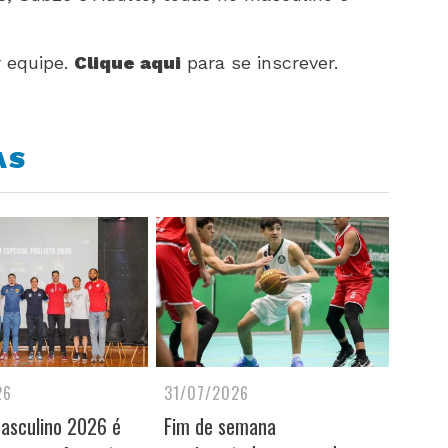
r equipe.
Clique aqui
para se inscrever.
AS
26
31/07/2026
Masculino 2026 é
Fim de semana