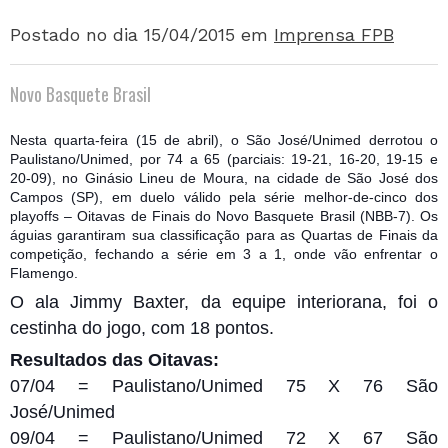
Postado no dia 15/04/2015
em
Imprensa FPB
Novo Basquete Brasil
Nesta quarta-feira (15 de abril), o São José/Unimed derrotou o
Paulistano/Unimed, por 74 a 65 (parciais: 19-21, 16-20, 19-15 e
20-09), no Ginásio Lineu de Moura, na cidade de São José dos
Campos (SP), em duelo válido pela série melhor-de-cinco dos
playoffs – Oitavas de Finais do Novo Basquete Brasil (NBB-7). Os
águias garantiram sua classificação para as Quartas de Finais da
competição, fechando a série em 3 a 1, onde vão enfrent
ar o
Flamengo.
O ala Jimmy Baxter, da equipe interiorana, foi o
cestinha do jogo, com 18 pontos.
Resultados das Oitavas:
07/04 = Paulistano/Unimed 75 X 76 São
José/Unimed
09/04 = Paulistano/Unimed 72 X 67 São