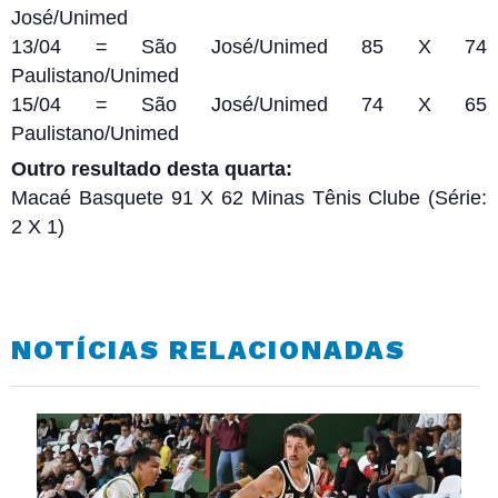
José/Unimed
13/04 = São José/Unimed 85 X 74
Paulistano/Unimed
15/04 = São José/Unimed 74 X 65
Paulistano/Unimed
Outro resultado desta quarta:
Macaé Basquete 91 X 62 Minas Tênis Clube (Série:
2 X 1)
NOTÍCIAS RELACIONADAS