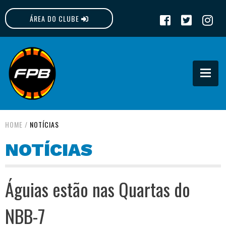
ÁREA DO CLUBE
FPB
HOME
/
NOTÍCIAS
NOTÍCIAS
Águias estão nas Quartas do
NBB-7