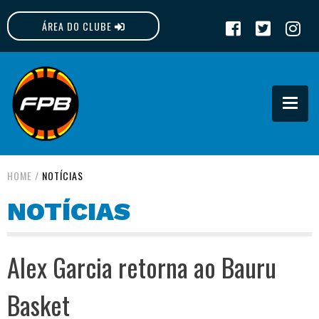
ÁREA DO CLUBE
FPB
HOME
/
NOTÍCIAS
NOTÍCIAS
Alex Garcia retorna ao Bauru
Basket