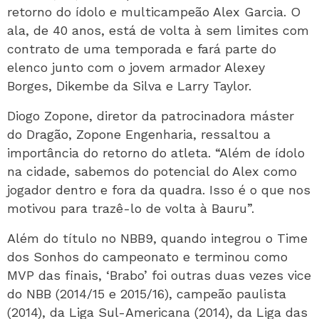
retorno do ídolo e multicampeão Alex Garcia. O
ala, de 40 anos, está de volta à sem limites com
contrato de uma temporada e fará parte do
elenco junto com o jovem armador Alexey
Borges, Dikembe da Silva e Larry Taylor.
Diogo Zopone, diretor da patrocinadora máster
do Dragão, Zopone Engenharia, ressaltou a
importância do retorno do atleta. “Além de ídolo
na cidade, sabemos do potencial do Alex como
jogador dentro e fora da quadra. Isso é o que nos
motivou para trazê-lo de volta à Bauru”.
Além do título no NBB9, quando integrou o Time
dos Sonhos do campeonato e terminou como
MVP das finais, ‘Brabo’ foi outras duas vezes vice
do NBB (2014/15 e 2015/16), campeão paulista
(2014), da Liga Sul-Americana (2014), da Liga das