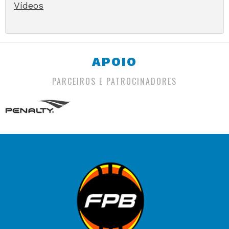
Vídeos
APOIO
PARCEIROS E PATROCINADORES