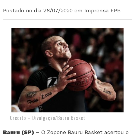
Postado no dia 28/07/2020
em
Imprensa FPB
Crédito – Divulgação/Bauru Basket
Bauru (SP) –
O Zopone Bauru Basket acertou o