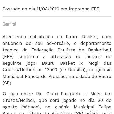
Postado no dia 11/08/2016
em
Imprensa FPB
Confira!
Atendendo solicitação do Bauru Basket, com
anuência de seu adversário, o departamento
técnico da Federação Paulista de Basketball
(FPB) confirma a alteração de horário do
seguinte jogo: Bauru Basket x Mogi das
Cruzes/Helbor, às 18h00 (de Brasília), no ginásio
Municipal Panela de Pressão, na cidade de Bauru
(SP).
O jogo entre Rio Claro Basquete e Mogi das
Cruzes/Helbor, que será jogado no dia 20 de
agosto (sábado), no ginásio Municipal Felipe
Karan, na cidade de Rio Claro (SP), válido pelo