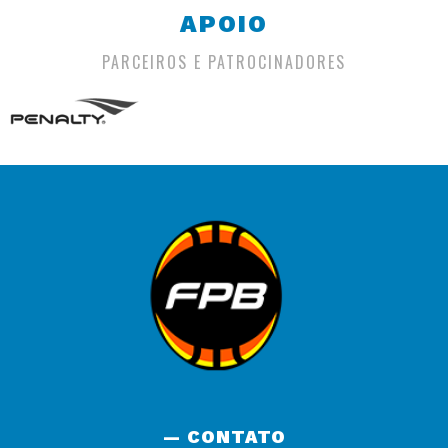
APOIO
PARCEIROS E PATROCINADORES
— CONTATO