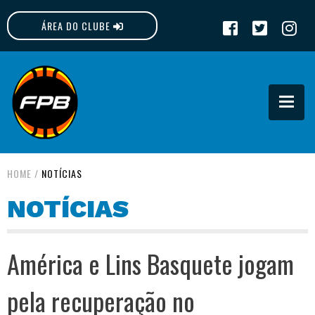
ÁREA DO CLUBE
FPB
HOME
/
NOTÍCIAS
NOTÍCIAS
América e Lins Basquete jogam
pela recuperação no