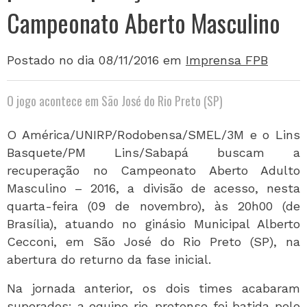
Campeonato Aberto Masculino
Postado no dia 08/11/2016
em
Imprensa FPB
O jogo acontece em São José do Rio Preto (SP)
O América/UNIRP/Rodobensa/SMEL/3M e o Lins
Basquete/PM Lins/Sabapá buscam a
recuperação no Campeonato Aberto Adulto
Masculino – 2016, a divisão de acesso, nesta
quarta-feira (09 de novembro), às 20h00 (de
Brasília), atuando no ginásio Municipal Alberto
Cecconi, em São José do Rio Preto (SP), na
abertura do returno da fase inicial.
Na jornada anterior, os dois times acabaram
superados: a equipe rio-pretense foi batida pelo