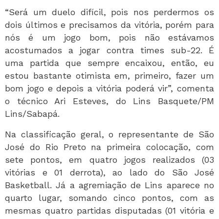
“Será um duelo difícil, pois nos perdermos os
dois últimos e precisamos da vitória, porém para
nós é um jogo bom, pois não estávamos
acostumados a jogar contra times sub-22. É
uma partida que sempre encaixou, então, eu
estou bastante otimista em, primeiro, fazer um
bom jogo e depois a vitória poderá vir”, comenta
o técnico Ari Esteves, do Lins Basquete/PM
Lins/Sabapá.
Na classificação geral, o representante de São
José do Rio Preto na primeira colocação, com
sete pontos, em quatro jogos realizados (03
vitórias e 01 derrota), ao lado do São José
Basketball. Já a agremiação de Lins aparece no
quarto lugar, somando cinco pontos, com as
mesmas quatro partidas disputadas (01 vitória e