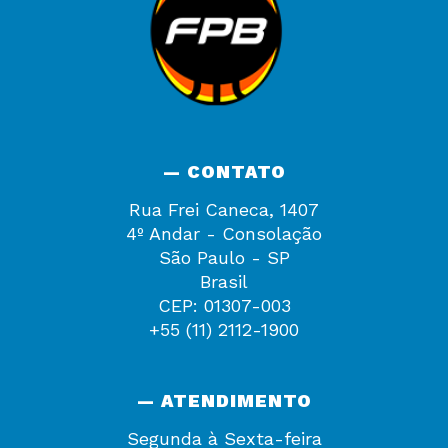
— CONTATO
Rua Frei Caneca, 1407
4º Andar - Consolação
São Paulo - SP
Brasil
CEP: 01307-003
+55 (11) 2112-1900
— ATENDIMENTO
Segunda à Sexta-feira