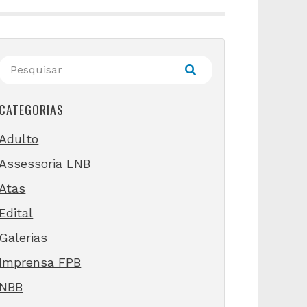
CATEGORIAS
Adulto
Assessoria LNB
Atas
Edital
Galerias
Imprensa FPB
NBB