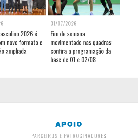
26
31/07/2026
Masculino 2026 é
Fim de semana
om novo formato e
movimentado nas quadras:
ão ampliada
confira a programação da
base de 01 e 02/08
APOIO
PARCEIROS E PATROCINADORES