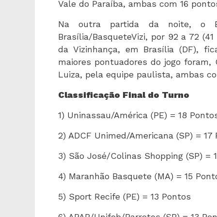
Vale do Paraíba, ambas com 16 ponto
Na outra partida da noite, o 
Brasília/BasqueteVizi, por 92 a 72 (4
da Vizinhança, em Brasília (DF), f
maiores pontuadores do jogo foram, C
Luiza, pela equipe paulista, ambas 
Classificação Final do Turno
1) Uninassau/América (PE) = 18 Pont
2) ADCF Unimed/Americana (SP) = 17
3) São José/Colinas Shopping (SP) = 
4) Maranhão Basquete (MA) = 15 Pon
5) Sport Recife (PE) = 13 Pontos
6) APAB/Unifeb/Barretos (SP) = 13 Po