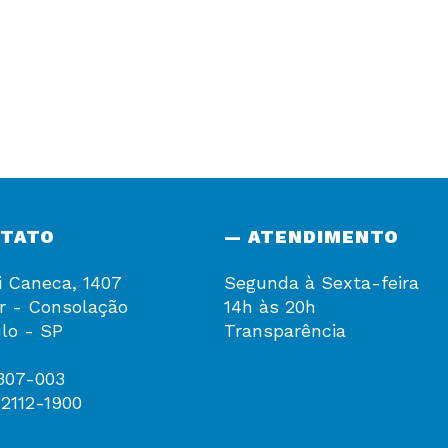
NTATO
— ATENDIMENTO
i Caneca, 1407
Segunda à Sexta-feira
r - Consolação
14h às 20h
lo - SP
Transparência
307-003
 2112-1900