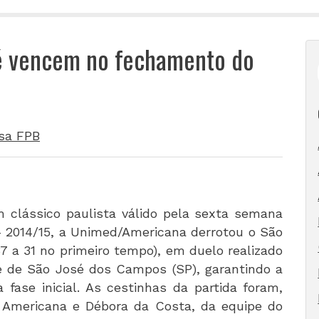
é vencem no fechamento do
sa FPB
em clássico paulista válido pela sexta semana
– 2014/15, a Unimed/Americana derrotou o São
7 a 31 no primeiro tempo), em duelo realizado
e de São José dos Campos (SP), garantindo a
fase inicial. As cestinhas da partida foram,
e Americana e Débora da Costa, da equipe do