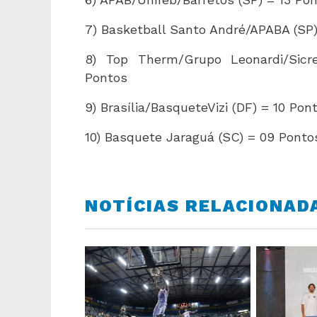
7) Basketball Santo André/APABA (SP
8) Top Therm/Grupo Leonardi/Sicre
Pontos
9) Brasília/BasqueteVizi (DF) = 10 Po
10) Basquete Jaraguá (SC) = 09 Ponto
NOTÍCIAS RELACIONAD