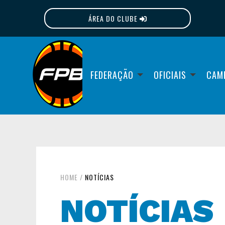
ÁREA DO CLUBE
FPB
FEDERAÇÃO
OFICIAIS
CAM
HOME
/
NOTÍCIAS
NOTÍCIAS