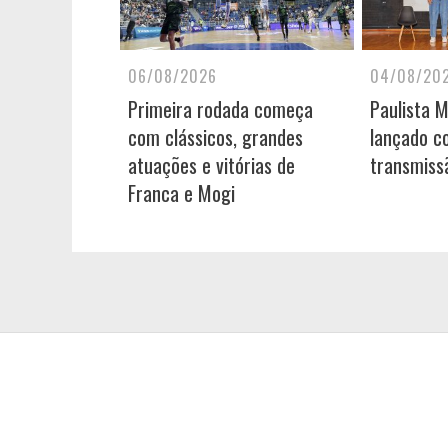
06/08/2026
04/08/20
Primeira rodada começa
Paulista 
com clássicos, grandes
lançado c
atuações e vitórias de
transmiss
Franca e Mogi