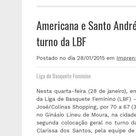
Americana e Santo Andr
turno da LBF
Postado no dia 28/01/2015
em
Impren
Liga de Basquete Feminino
Nesta quarta-feira (28 de janeiro), 
da Liga de Basquete Feminino (LBF) 
José/Colinas Shopping, por 70 a 67 (3
no Ginásio Lineu de Moura, na cidad
segunda colocação geral no turno da 
Clarissa dos Santos, pela equipe d