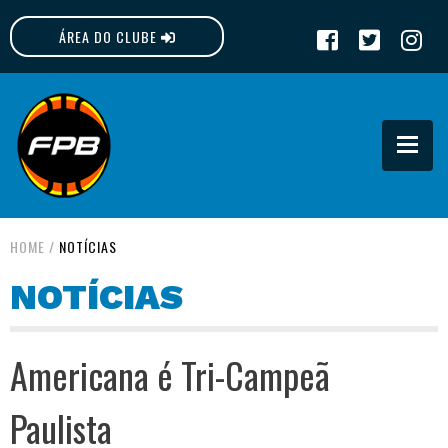
ÁREA DO CLUBE
FPB
HOME
/
NOTÍCIAS
NOTÍCIAS
Americana é Tri-Campeã
Paulista