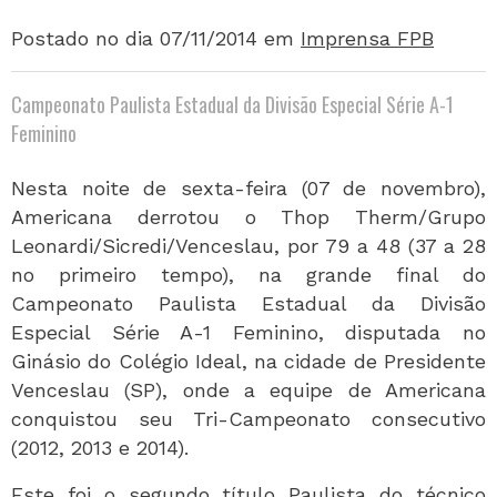
Postado no dia 07/11/2014
em
Imprensa FPB
Campeonato Paulista Estadual da Divisão Especial Série A-1
Feminino
Nesta noite de sexta-feira (07 de novembro),
Americana derrotou o Thop Therm/Grupo
Leonardi/Sicredi/Venceslau, por 79 a 48 (37 a 28
no primeiro tempo), na grande final do
Campeonato Paulista Estadual da Divisão
Especial Série A-1 Feminino, disputada no
Ginásio do Colégio Ideal, na cidade de Presidente
Venceslau (SP), onde a equipe de Americana
conquistou seu Tri-Campeonato consecutivo
(2012, 2013 e 2014).
Este foi o segundo título Paulista do técnico