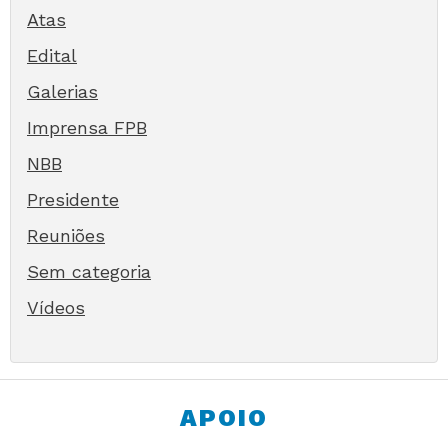
Atas
Edital
Galerias
Imprensa FPB
NBB
Presidente
Reuniões
Sem categoria
Vídeos
APOIO