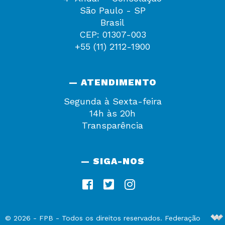
São Paulo - SP
Brasil
CEP: 01307-003
+55 (11) 2112-1900
— ATENDIMENTO
Segunda à Sexta-feira
14h às 20h
Transparência
— SIGA-NOS
De
©
2026
-
FPB
- Todos os direitos reservados. Federação