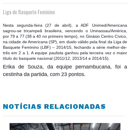
Liga de Basquete Feminino
Nesta segunda-feira (27 de abril), a ADF Unimed/Americana
sagrou-se tricampeã brasileira, vencendo o Uninassau/América,
por 79 a 77 (38 a 40 no primeiro tempo), no Ginásio Centro Cívico,
na cidade de Americana (SP), em duelo válido pela final da Liga de
Basquete Feminino (LBF) – 2014/15, fechando a série melhor-de-
três em 2 a 1. A equipe paulista ganhou pela terceira vez o maior
título do basquete nacional (2011/12, 2013/14 e 2014/15)
.
Erika de Souza, da equipe pernambucana, foi a
cestinha da partida, com 23 pontos.
NOTÍCIAS RELACIONADAS