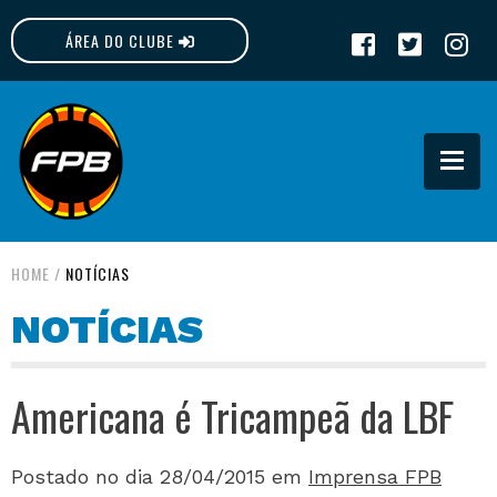
ÁREA DO CLUBE
FPB
HOME
/
NOTÍCIAS
NOTÍCIAS
Americana é Tricampeã da LBF
Postado no dia 28/04/2015
em
Imprensa FPB