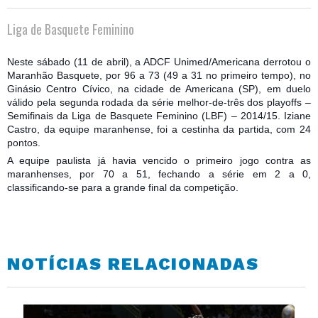
Liga de Basquete Feminino
Neste sábado (11 de abril), a ADCF Unimed/Americana derrotou o
Maranhão Basquete, por 96 a 73 (49 a 31 no primeiro tempo), no
Ginásio Centro Cívico, na cidade de Americana (SP), em duelo
válido pela segunda rodada da série melhor-de-três dos playoffs –
Semifinais da Liga de Basquete Feminino (LBF) – 2014/15. Iziane
Castro, da equipe maranhense, foi a cestinha da partida, com 24
pontos.
A equipe paulista já havia vencido o primeiro j
ogo contra as
maranhenses, por 70 a 51, fechando a série em 2 a 0,
classificando-se para a grande final da competição.
NOTÍCIAS RELACIONADAS