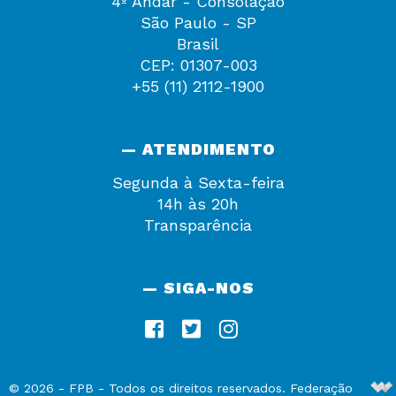
4º Andar - Consolação
São Paulo - SP
Brasil
CEP: 01307-003
+55 (11) 2112-1900
— ATENDIMENTO
Segunda à Sexta-feira
14h às 20h
Transparência
— SIGA-NOS
De
©
2026
-
FPB
- Todos os direitos reservados. Federação