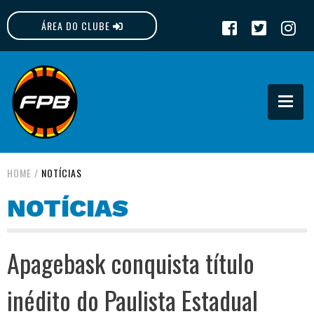
ÁREA DO CLUBE
FPB
HOME
/
NOTÍCIAS
NOTÍCIAS
Apagebask conquista título
inédito do Paulista Estadual