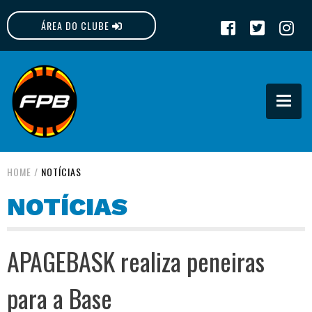
ÁREA DO CLUBE
FPB
HOME
/
NOTÍCIAS
NOTÍCIAS
APAGEBASK realiza peneiras
para a Base