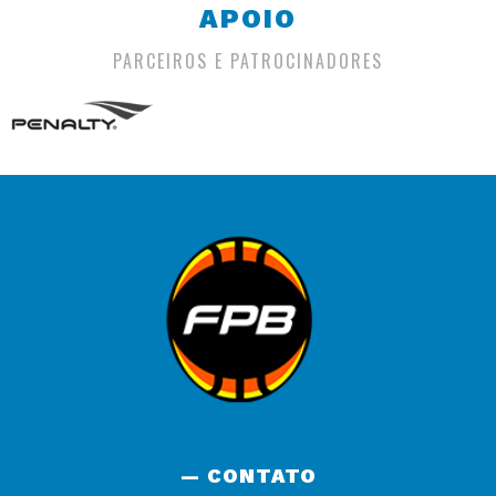
APOIO
PARCEIROS E PATROCINADORES
— CONTATO