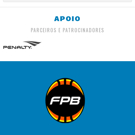
APOIO
PARCEIROS E PATROCINADORES