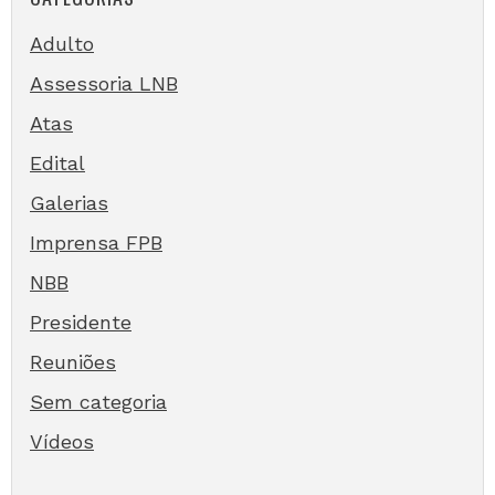
Adulto
Assessoria LNB
Atas
Edital
Galerias
Imprensa FPB
NBB
Presidente
Reuniões
Sem categoria
Vídeos