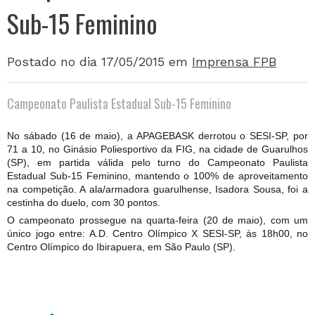
Sub-15 Feminino
Postado no dia 17/05/2015
em
Imprensa FPB
Campeonato Paulista Estadual Sub-15 Feminino
No sábado (16 de maio), a APAGEBASK derrotou o SESI-SP, por
71 a 10, no Ginásio Poliesportivo da FIG, na cidade de Guarulhos
(SP), em partida válida pelo turno do Campeonato Paulista
Estadual Sub-15 Feminino, mantendo o 100% de aproveitamento
na competição. A ala/armadora guarulhense, Isadora Sousa, foi a
cestinha do duelo, com 30 pontos.
O campeonato prossegue na quarta-feira (20 de maio), c
om um
único jogo entre: A.D. Centro Olímpico X SESI-SP, às 18h00, no
Centro Olímpico do Ibirapuera, em São Paulo (SP).