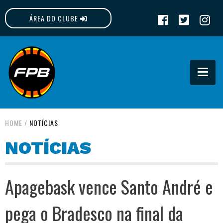
ÁREA DO CLUBE
FPB
HOME
/
NOTÍCIAS
NOTÍCIAS
Apagebask vence Santo André e
pega o Bradesco na final da