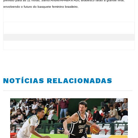
previsto para às 11 horas, Santo André/APABA e ADC Bradesco farão a grande final,
envolvendo o futuro do basquete feminino brasileiro.
NOTÍCIAS RELACIONADAS