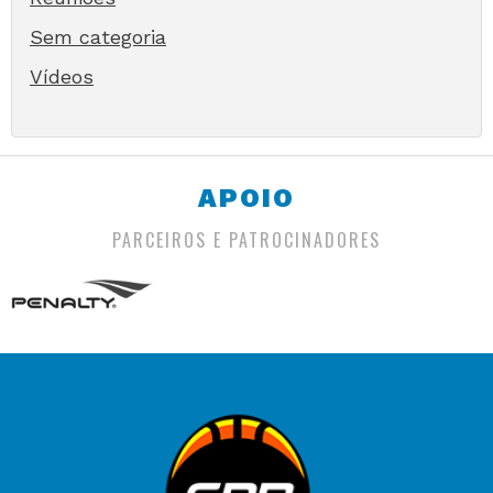
Sem categoria
Vídeos
APOIO
PARCEIROS E PATROCINADORES