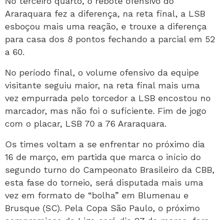
No terceiro quarto, o rebote ofensivo do
Araraquara fez a diferença, na reta final, a LSB
esboçou mais uma reação, e trouxe a diferença
para casa dos 8 pontos fechando a parcial em 52
a 60.
No período final, o volume ofensivo da equipe
visitante seguiu maior, na reta final mais uma
vez empurrada pelo torcedor a LSB encostou no
marcador, mas não foi o suficiente. Fim de jogo
com o placar, LSB 70 a 76 Araraquara.
Os times voltam a se enfrentar no próximo dia
16 de março, em partida que marca o início do
segundo turno do Campeonato Brasileiro da CBB,
esta fase do torneio, será disputada mais uma
vez em formato de “bolha” em Blumenau e
Brusque (SC). Pela Copa São Paulo, o próximo