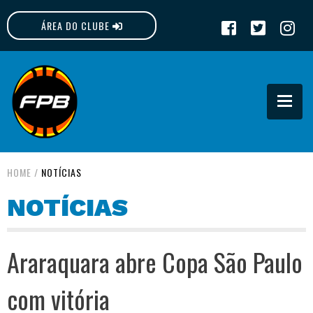
ÁREA DO CLUBE
FPB
HOME
/
NOTÍCIAS
NOTÍCIAS
Araraquara abre Copa São Paulo
com vitória