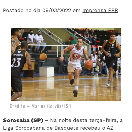
Postado no dia 09/03/2022
em
Imprensa FPB
Crédito – Marina Gouvêa/LSB
Sorocaba (SP) –
Na noite desta terça-feira, a
Liga Sorocabana de Basquete recebeu o AZ