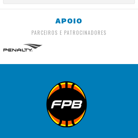
APOIO
PARCEIROS E PATROCINADORES