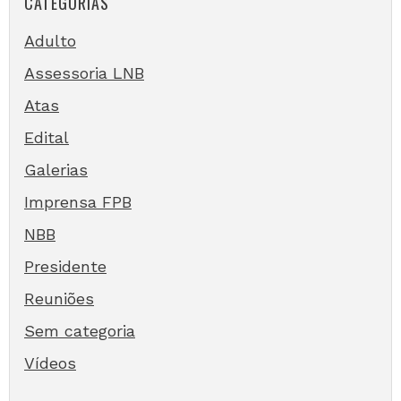
CATEGORIAS
Adulto
Assessoria LNB
Atas
Edital
Galerias
Imprensa FPB
NBB
Presidente
Reuniões
Sem categoria
Vídeos