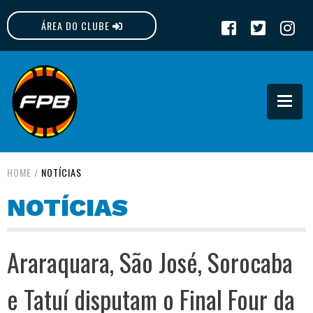
ÁREA DO CLUBE
FPB
HOME
/
NOTÍCIAS
NOTÍCIAS
Araraquara, São José, Sorocaba
e Tatuí disputam o Final Four da