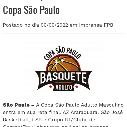
Copa São Paulo
Postado no dia 06/06/2022
em
Imprensa FPB
São Paulo –
A Copa São Paulo Adulto Masculino
entra em sua reta final. AZ Araraquara, São José
Basketball, LSB e Grupo BT/Clube de
Campo/Tatuí disputam no final de semana,