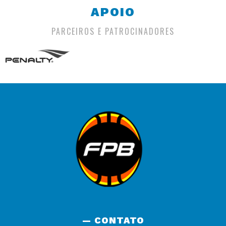
APOIO
PARCEIROS E PATROCINADORES
— CONTATO