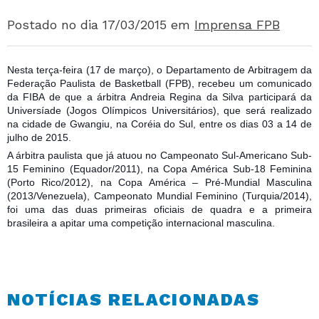
Postado no dia 17/03/2015
em
Imprensa FPB
Nesta terça-feira (17 de março), o Departamento de Arbitragem da
Federação Paulista de Basketball (FPB), recebeu um comunicado
da FIBA de que a árbitra Andreia Regina da Silva participará da
Universíade (Jogos Olímpicos Universitários), que será realizado
na cidade de Gwangiu, na Coréia do Sul, entre os dias 03 a 14 de
julho de 2015.
A árbitra paulista que já atuou no Campeonato Sul-Americano Sub-
15 Fe
minino (Equador/2011), na Copa América Sub-18 Feminina
(Porto Rico/2012), na Copa América – Pré-Mundial Masculina
(2013/Venezuela), Campeonato Mundial Feminino (Turquia/2014),
foi uma das duas primeiras oficiais de quadra e a primeira
brasileira a apitar uma competição internacional masculina.
NOTÍCIAS RELACIONADAS