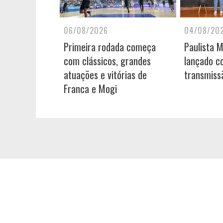
06/08/2026
04/08/20
Primeira rodada começa
Paulista 
com clássicos, grandes
lançado c
atuações e vitórias de
transmiss
Franca e Mogi