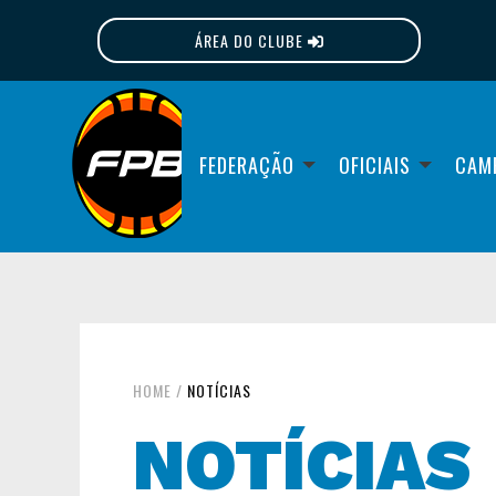
ÁREA DO CLUBE
FPB
FEDERAÇÃO
OFICIAIS
CAM
HOME
/
NOTÍCIAS
NOTÍCIAS