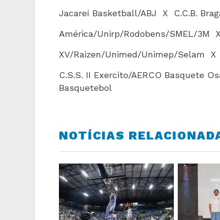
Jacareí Basketball/ABJ X C.C.B. Br
América/Unirp/Rodobens/SMEL/3M X
XV/Raizen/Unimed/Unimep/Selam X 
C.S.S. II Exercito/AERCO Basquete O
Basquetebol
NOTÍCIAS RELACIONAD