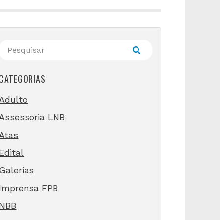
CATEGORIAS
Adulto
Assessoria LNB
Atas
Edital
Galerias
Imprensa FPB
NBB