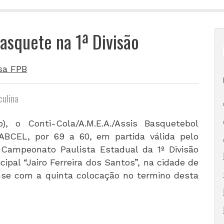
Basquete na 1ª Divisão
sa FPB
culina
), o Conti-Cola/A.M.E.A./Assis Basquetebol
/ABCEL, por 69 a 60, em partida válida pelo
 Campeonato Paulista Estadual da 1ª Divisão
ipal “Jairo Ferreira dos Santos”, na cidade de
ense com a quinta colocação no termino desta