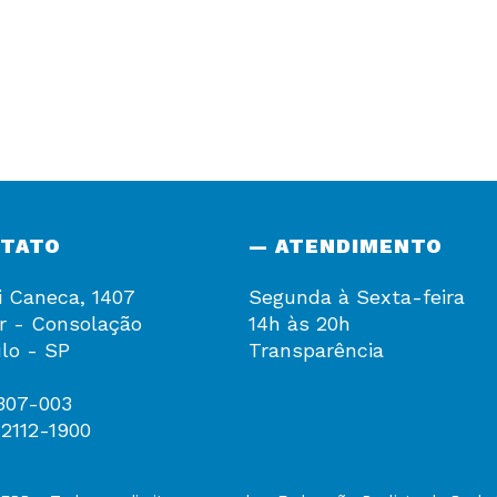
NTATO
— ATENDIMENTO
i Caneca, 1407
Segunda à Sexta-feira
r - Consolação
14h às 20h
lo - SP
Transparência
307-003
 2112-1900