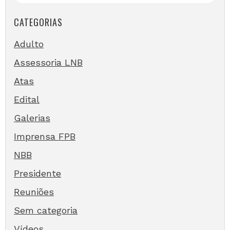
CATEGORIAS
Adulto
Assessoria LNB
Atas
Edital
Galerias
Imprensa FPB
NBB
Presidente
Reuniões
Sem categoria
Vídeos