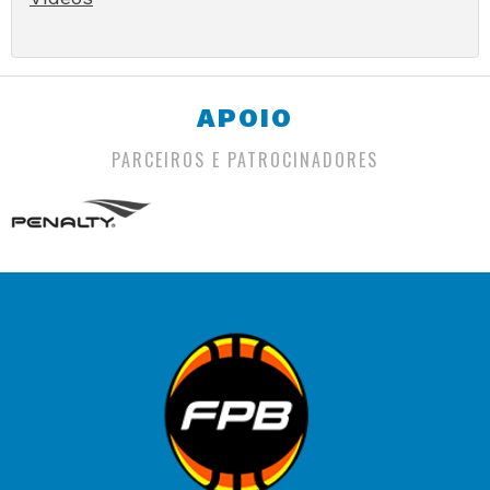
APOIO
PARCEIROS E PATROCINADORES