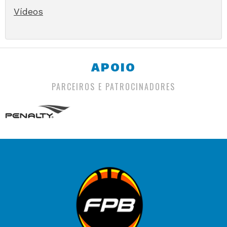
Vídeos
APOIO
PARCEIROS E PATROCINADORES