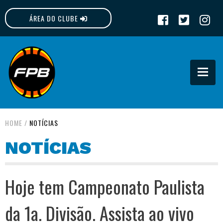
ÁREA DO CLUBE
FPB
HOME
/
NOTÍCIAS
NOTÍCIAS
Hoje tem Campeonato Paulista
da 1a. Divisão. Assista ao vivo