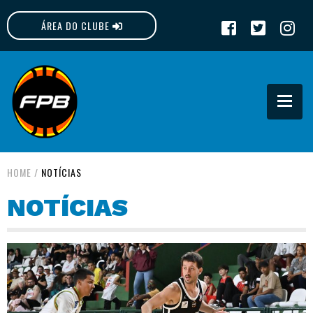
ÁREA DO CLUBE
FPB
HOME
/
NOTÍCIAS
NOTÍCIAS