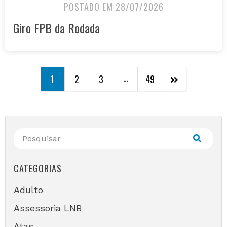
POSTADO EM 28/07/2026
Giro FPB da Rodada
…
1
2
3
49
CATEGORIAS
Adulto
Assessoria LNB
Atas