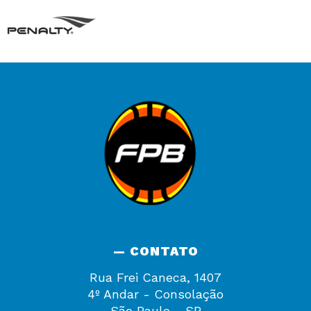
— CONTATO
Rua Frei Caneca, 1407
4º Andar - Consolação
São Paulo - SP