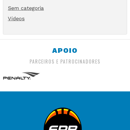
Sem categoria
Vídeos
APOIO
PARCEIROS E PATROCINADORES