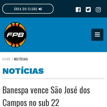
ÁREA DO CLUBE
FPB
HOME
/
NOTÍCIAS
NOTÍCIAS
Banespa vence São José dos
Campos no sub 22