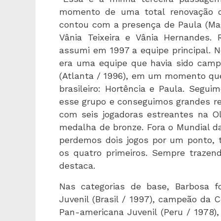
momento de uma total renovação d
contou com a presença de Paula (Magi
Vânia Teixeira e Vânia Hernandes.
assumi em 1997 a equipe principal. N
era uma equipe que havia sido campe
(Atlanta / 1996), em um momento qu
brasileiro: Hortência e Paula. Seg
esse grupo e conseguimos grandes re
com seis jogadoras estreantes na O
medalha de bronze. Fora o Mundial da
perdemos dois jogos por um ponto,
os quatro primeiros. Sempre trazend
destaca.
Nas categorias de base, Barbosa f
Juvenil (Brasil / 1997), campeão da 
Pan-americana Juvenil (Peru / 1978),