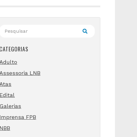
CATEGORIAS
Adulto
Assessoria LNB
Atas
Edital
Galerias
Imprensa FPB
NBB