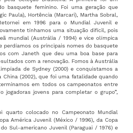
o basquete feminino. Foi uma geração que
c Paula), Hortência (Marcari), Martha Sobral,
 Retornei em 1996 para o Mundial Juvenil e
ovamente tínhamos uma situação difícil, pois
ã mundial (Austrália / 1994) e vice olímpica
e perdíamos os principais nomes do basquete
uimos com Janeth que deu uma boa base para
sultados com a renovação. Fomos à Austrália
limpíada de Sydney (2000) e conquistamos a
 China (2002), que foi uma fatalidade quando
 terminamos em todos os campeonatos entre
o jogadoras jovens para completar o grupo”,
oi quarto colocado no Campeonato Mundial
Copa América Juvenil (México / 1996), da Copa
 do Sul-americano Juvenil (Paraguai / 1976) e