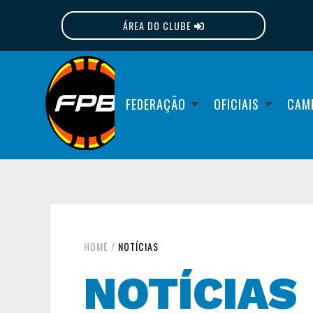
ÁREA DO CLUBE
FPB
FEDERAÇÃO
OFICIAIS
CAM
HOME
/
NOTÍCIAS
NOTÍCIAS