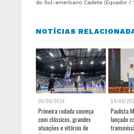
do Sul-americano Cadete (Equador / 2
NOTÍCIAS RELACIONAD
06/08/2026
04/08/20
Primeira rodada começa
Paulista 
com clássicos, grandes
lançado c
atuações e vitórias de
transmiss