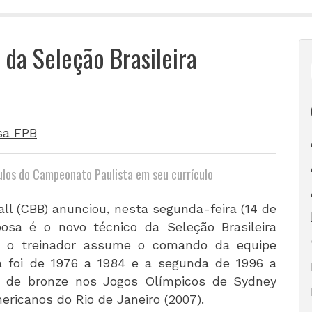
 da Seleção Brasileira
sa FPB
tulos do Campeonato Paulista em seu currículo
ll (CBB) anunciou, nesta segunda-feira (14 de
osa é o novo técnico da Seleção Brasileira
u, o treinador assume o comando da equipe
ira foi de 1976 a 1984 e a segunda de 1996 a
 de bronze nos Jogos Olímpicos de Sydney
ericanos do Rio de Janeiro (2007).