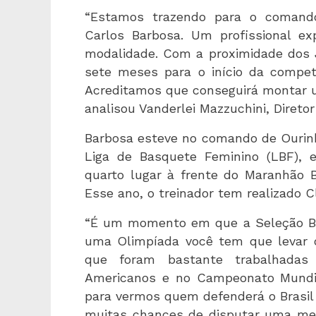
“Estamos trazendo para o comando 
Carlos Barbosa. Um profissional e
modalidade. Com a proximidade dos 
sete meses para o início da compe
Acreditamos que conseguirá montar u
analisou Vanderlei Mazzuchini, Direto
Barbosa esteve no comando de Ourin
Liga de Basquete Feminino (LBF), 
quarto lugar à frente do Maranhão 
Esse ano, o treinador tem realizado C
“É um momento em que a Seleção Bra
uma Olimpíada você tem que levar 
que foram bastante trabalhadas
Americanos e no Campeonato Mundia
para vermos quem defenderá o Brasil 
muitas chances de disputar uma med