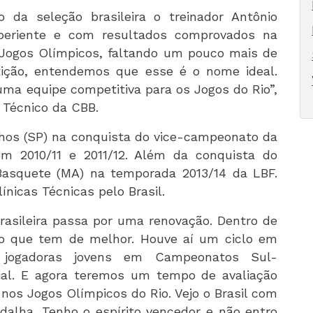
da seleção brasileira o treinador Antônio
xperiente e com resultados comprovados na
Jogos Olímpicos, faltando um pouco mais de
tição, entendemos que esse é o nome ideal.
ma equipe competitiva para os Jogos do Rio”,
r Técnico da CBB.
hos (SP) na conquista do vice-campeonato da
em 2010/11 e 2011/12. Além da conquista do
Basquete (MA) na temporada 2013/14 da LBF.
línicas Técnicas pelo Brasil.
sileira passa por uma renovação. Dentro de
o que tem de melhor. Houve aí um ciclo em
 jogadoras jovens em Campeonatos Sul-
l. E agora teremos um tempo de avaliação
nos Jogos Olímpicos do Rio. Vejo o Brasil com
alha. Tenho o espírito vencedor e não entro