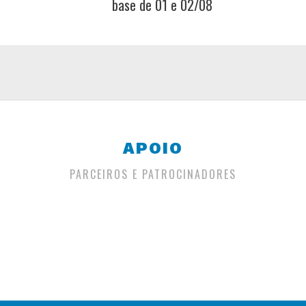
base de 01 e 02/08
APOIO
PARCEIROS E PATROCINADORES