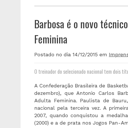
Barbosa é o novo técnico
Feminina
Postado no dia 14/12/2015
em
Impren
O treinador do selecionado nacional tem dois tí
A Confederação Brasileira de Basketba
dezembro), que Antonio Carlos Barb
Adulta Feminina. Paulista de Baur
nacional pela terceira vez. A prime
2007, quando conquistou a medalha
(2000) e a de prata nos Jogos Pan-Am