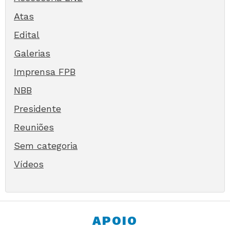
Atas
Edital
Galerias
Imprensa FPB
NBB
Presidente
Reuniões
Sem categoria
Vídeos
APOIO