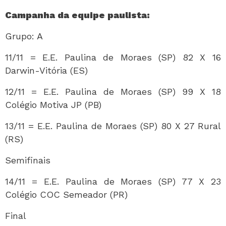
Campanha da equipe paulista:
Grupo: A
11/11 = E.E. Paulina de Moraes (SP) 82 X 16
Darwin-Vitória (ES)
12/11 = E.E. Paulina de Moraes (SP) 99 X 18
Colégio Motiva JP (PB)
13/11 = E.E. Paulina de Moraes (SP) 80 X 27 Rural
(RS)
Semifinais
14/11 = E.E. Paulina de Moraes (SP) 77 X 23
Colégio COC Semeador (PR)
Final