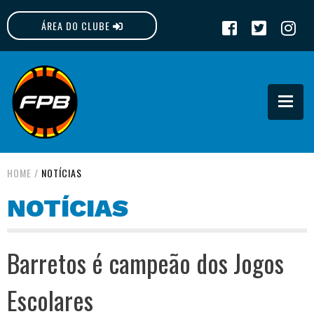
ÁREA DO CLUBE
FPB
HOME
/
NOTÍCIAS
NOTÍCIAS
Barretos é campeão dos Jogos
Escolares