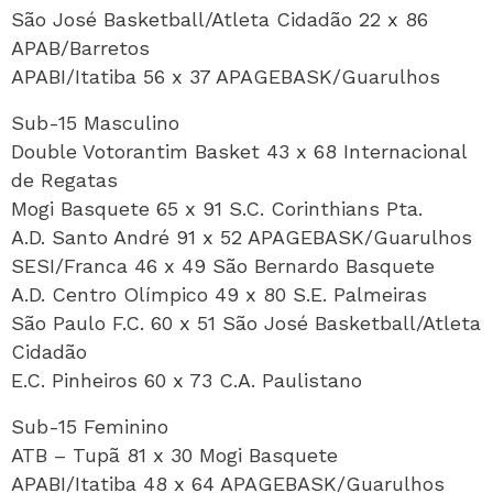
São José Basketball/Atleta Cidadão 22 x 86
APAB/Barretos
APABI/Itatiba 56 x 37 APAGEBASK/Guarulhos
Sub-15 Masculino
Double Votorantim Basket 43 x 68 Internacional
de Regatas
Mogi Basquete 65 x 91 S.C. Corinthians Pta.
A.D. Santo André 91 x 52 APAGEBASK/Guarulhos
SESI/Franca 46 x 49 São Bernardo Basquete
A.D. Centro Olímpico 49 x 80 S.E. Palmeiras
São Paulo F.C. 60 x 51 São José Basketball/Atleta
Cidadão
E.C. Pinheiros 60 x 73 C.A. Paulistano
Sub-15 Feminino
ATB – Tupã 81 x 30 Mogi Basquete
APABI/Itatiba 48 x 64 APAGEBASK/Guarulhos