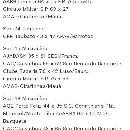
AABB Limeira 64 x 55 F.R. Alphaville
Círculo Militar S.P. 69 x 27
AMAB/Girafinhas/Mauá
Sub-14 Feminino
CFE Taubaté 43 x 47 APAB/Barretos
Sub-15 Masculino
AJABASK 35 x 81 SESI/Franca
CAC/Cravinhos 59 x 52 São Bernardo Basquete
Clube Esperia 78 x 42 Luso/Bauru
Círculo Militar S.P. 75 x 53
AMAB/Girafinhas/Mauá
Sub-16 Masculino
AGE Porto Feliz 44 x 95 S.C. Corinthians Pta.
Mirassol/Monte Líbano/ARBA 64 x 53 Mogi
Basquete
CAC/Cravinhos 46 x 65 São Bernardo Basquete