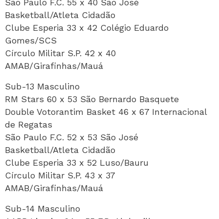
São Paulo F.C. 55 x 40 São José
Basketball/Atleta Cidadão
Clube Esperia 33 x 42 Colégio Eduardo
Gomes/SCS
Círculo Militar S.P. 42 x 40
AMAB/Girafinhas/Mauá
Sub-13 Masculino
RM Stars 60 x 53 São Bernardo Basquete
Double Votorantim Basket 46 x 67 Internacional
de Regatas
São Paulo F.C. 52 x 53 São José
Basketball/Atleta Cidadão
Clube Esperia 33 x 52 Luso/Bauru
Círculo Militar S.P. 43 x 37
AMAB/Girafinhas/Mauá
Sub-14 Masculino