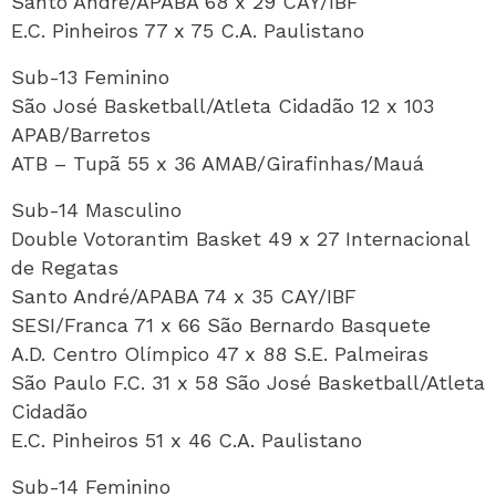
Santo André/APABA 68 x 29 CAY/IBF
E.C. Pinheiros 77 x 75 C.A. Paulistano
Sub-13 Feminino
São José Basketball/Atleta Cidadão 12 x 103
APAB/Barretos
ATB – Tupã 55 x 36 AMAB/Girafinhas/Mauá
Sub-14 Masculino
Double Votorantim Basket 49 x 27 Internacional
de Regatas
Santo André/APABA 74 x 35 CAY/IBF
SESI/Franca 71 x 66 São Bernardo Basquete
A.D. Centro Olímpico 47 x 88 S.E. Palmeiras
São Paulo F.C. 31 x 58 São José Basketball/Atleta
Cidadão
E.C. Pinheiros 51 x 46 C.A. Paulistano
Sub-14 Feminino