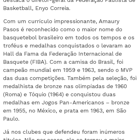
Basketball, Enyo Correia.
Com um currículo impressionante, Amaury
Pasos é reconhecido como o maior nome do
basquetebol brasileiro em todos os tempos e os
troféus e medalhas conquistados o levaram ao
Hall da Fama da Federação Internacional de
Basquete (FIBA). Com a camisa do Brasil, foi
campeão mundial em 1959 e 1963, sendo o MVP
das duas competições. Também pela seleção, foi
medalhista de bronze nas olimpíadas de 1960
(Roma) e Tóquio (1964) e conquistou duas
medalhas em Jogos Pan-Americanos – bronze
em 1955, no México, e prata em 1963, em São
Paulo.
Já nos clubes que defendeu foram inúmeros
títulos. Não por acaso, ele se tornou o maior