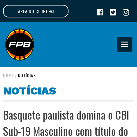
ÁREA DO CLUBE
FPB
HOME
/
NOTÍCIAS
NOTÍCIAS
Basquete paulista domina o CBI
Sub-19 Masculino com título do