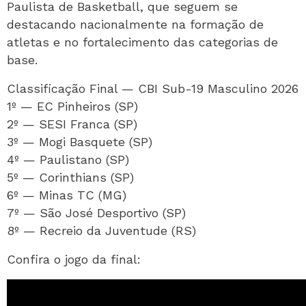
Paulista de Basketball
, que seguem se
destacando nacionalmente na formação de
atletas e no fortalecimento das categorias de
base.
Classificação Final — CBI Sub-19 Masculino 2026
1º — EC Pinheiros (SP)
2º — SESI Franca (SP)
3º — Mogi Basquete (SP)
4º — Paulistano (SP)
5º — Corinthians (SP)
6º — Minas TC (MG)
7º — São José Desportivo (SP)
8º — Recreio da Juventude (RS)
Confira o jogo da final: