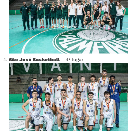
São José Basketball
– 4º lugar