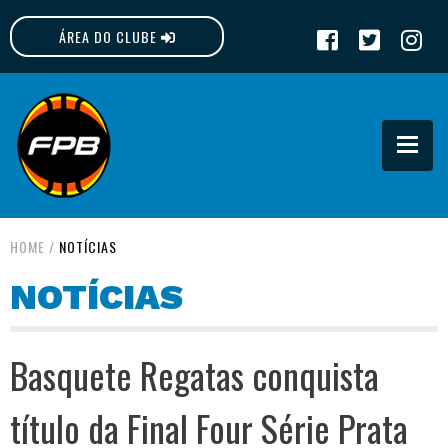
ÁREA DO CLUBE
FPB
HOME
/
NOTÍCIAS
NOTÍCIAS
Basquete Regatas conquista
título da Final Four Série Prata