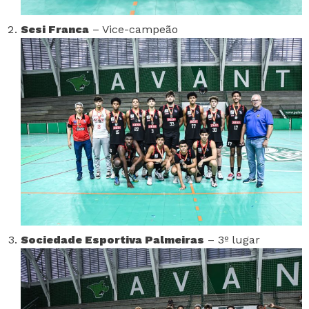
Sesi Franca
– Vice-campeão
Sociedade Esportiva Palmeiras
– 3º lugar