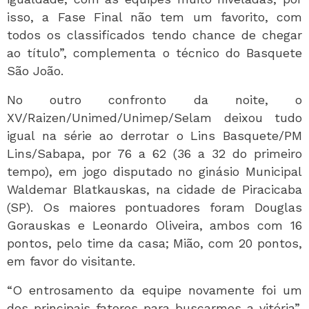
isso, a Fase Final não tem um favorito, com
todos os classificados tendo chance de chegar
ao título”, complementa o técnico do Basquete
São João.
No outro confronto da noite, o
XV/Raizen/Unimed/Unimep/Selam deixou tudo
igual na série ao derrotar o Lins Basquete/PM
Lins/Sabapa, por 76 a 62 (36 a 32 do primeiro
tempo), em jogo disputado no ginásio Municipal
Waldemar Blatkauskas, na cidade de Piracicaba
(SP). Os maiores pontuadores foram Douglas
Gorauskas e Leonardo Oliveira, ambos com 16
pontos, pelo time da casa; Mião, com 20 pontos,
em favor do visitante.
“O entrosamento da equipe novamente foi um
dos principais fatores para buscarmos a vitória”,