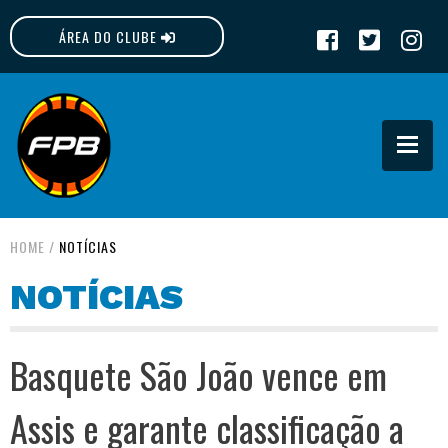
ÁREA DO CLUBE
FPB
HOME
/
NOTÍCIAS
NOTÍCIAS
Basquete São João vence em
Assis e garante classificação a