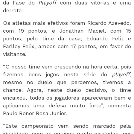
da Fase do
Playoff
com duas vitórias e uma
derrota.
Os atletas mais efetivos foram Ricardo Azevedo,
com 19 pontos, e Jonathan Maciel, com 15
pontos, pelo time da casa; Eduardo Feliz e
Farlley Felix, ambos com 17 pontos, em favor do
visitante.
“O nosso time vem crescendo na hora certa, pois
fizemos bons jogos nesta série do
playoff,
mesmo no duelo que perdemos, tivemos a
chance. Agora, neste duelo decisivo, o time
encaixou, todos os jogadores apareceram bem e
aplicamos uma defesa muito forte”, comenta
Paulo Renor Rosa Junior.
“Este campeonato vem sendo marcado pela
igualdade, com as equipes muito niveladas, por