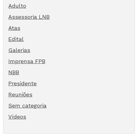
Adulto
Assessoria LNB
Atas
Edital
Galerias
Imprensa FPB
NBB
Presidente
Reuniões
Sem categoria
Vídeos