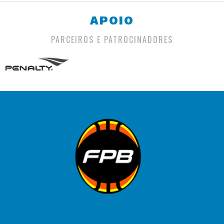
APOIO
PARCEIROS E PATROCINADORES