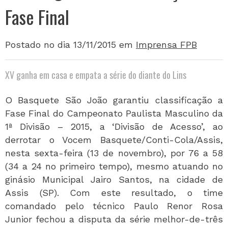
Fase Final
Postado no dia 13/11/2015
em
Imprensa FPB
XV ganha em casa e empata a série do diante do Lins
O Basquete São João garantiu classificação a
Fase Final do Campeonato Paulista Masculino da
1ª Divisão – 2015, a ‘Divisão de Acesso’, ao
derrotar o Vocem Basquete/Conti-Cola/Assis,
nesta sexta-feira (13 de novembro), por 76 a 58
(34 a 24 no primeiro tempo), mesmo atuando no
ginásio Municipal Jairo Santos, na cidade de
Assis (SP). Com este resultado, o time
comandado pelo técnico Paulo Renor Rosa
Junior fechou a disputa da série melhor-de-três