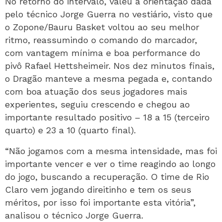
No retorno do intervalo, valeu a orientação dada
pelo técnico Jorge Guerra no vestiário, visto que
o Zopone/Bauru Basket voltou ao seu melhor
ritmo, reassumindo o comando do marcador,
com vantagem mínima e boa performance do
pivô Rafael Hettsheimeir. Nos dez minutos finais,
o Dragão manteve a mesma pegada e, contando
com boa atuação dos seus jogadores mais
experientes, seguiu crescendo e chegou ao
importante resultado positivo – 18 a 15 (terceiro
quarto) e 23 a 10 (quarto final).
“Não jogamos com a mesma intensidade, mas foi
importante vencer e ver o time reagindo ao longo
do jogo, buscando a recuperação. O time de Rio
Claro vem jogando direitinho e tem os seus
méritos, por isso foi importante esta vitória”,
analisou o técnico Jorge Guerra.