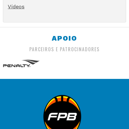
Vídeos
APOIO
PARCEIROS E PATROCINADORES