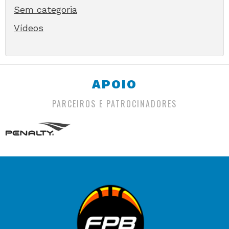
Sem categoria
Vídeos
APOIO
PARCEIROS E PATROCINADORES