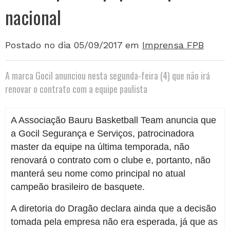
nacional
Postado no dia 05/09/2017
em
Imprensa FPB
A marca Gocil anunciou nesta segunda-feira (4) que não irá
renovar o contrato com a equipe paulista
A Associação Bauru Basketball Team anuncia que
a Gocil Segurança e Serviços, patrocinadora
master da equipe na última temporada, não
renovará o contrato com o clube e, portanto, não
manterá seu nome como principal no atual
campeão brasileiro de basquete.
A diretoria do Dragão declara ainda que a decisão
tomada pela empresa não era esperada, já que as