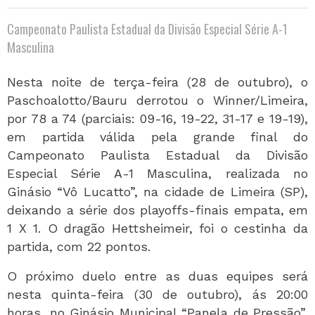
Campeonato Paulista Estadual da Divisão Especial Série A-1
Masculina
Nesta noite de terça-feira (28 de outubro), o
Paschoalotto/Bauru derrotou o Winner/Limeira,
por 78 a 74 (parciais: 09-16, 19-22, 31-17 e 19-19),
em partida válida pela grande final do
Campeonato Paulista Estadual da Divisão
Especial Série A-1 Masculina, realizada no
Ginásio “Vô Lucatto”, na cidade de Limeira (SP),
deixando a série dos playoffs-finais empata, em
1 X 1. O dragão Hettsheimeir, foi o cestinha da
partida, com 22 pontos.
O próximo duelo entre as duas equipes será
nesta quinta-feira (30 de outubro), ás 20:00
horas, no Ginásio Municipal “Panela de Pressão”,