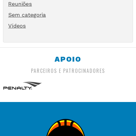
Reuniões
Sem categoria
Vídeos
APOIO
PARCEIROS E PATROCINADORES