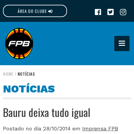
ÁREA DO CLUBE
FPB
HOME
/
NOTÍCIAS
NOTÍCIAS
Bauru deixa tudo igual
Postado no dia 28/10/2014
em
Imprensa FPB