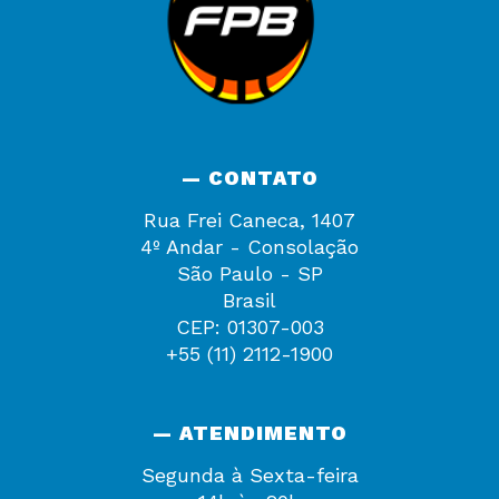
— CONTATO
Rua Frei Caneca, 1407
4º Andar - Consolação
São Paulo - SP
Brasil
CEP: 01307-003
+55 (11) 2112-1900
— ATENDIMENTO
Segunda à Sexta-feira