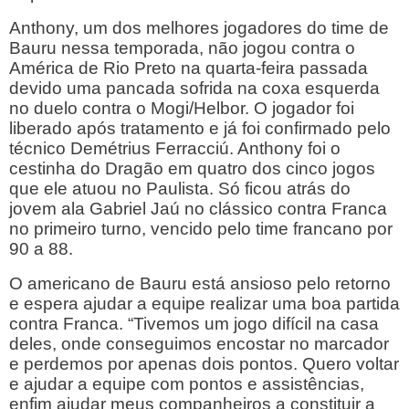
Anthony, um dos melhores jogadores do time de
Bauru nessa temporada, não jogou contra o
América de Rio Preto na quarta-feira passada
devido uma pancada sofrida na coxa esquerda
no duelo contra o Mogi/Helbor. O jogador foi
liberado após tratamento e já foi confirmado pelo
técnico Demétrius Ferracciú. Anthony foi o
cestinha do Dragão em quatro dos cinco jogos
que ele atuou no Paulista. Só ficou atrás do
jovem ala Gabriel Jaú no clássico contra Franca
no primeiro turno, vencido pelo time francano por
90 a 88.
O americano de Bauru está ansioso pelo retorno
e espera ajudar a equipe realizar uma boa partida
contra Franca. “Tivemos um jogo difícil na casa
deles, onde conseguimos encostar no marcador
e perdemos por apenas dois pontos. Quero voltar
e ajudar a equipe com pontos e assistências,
enfim ajudar meus companheiros a constituir a