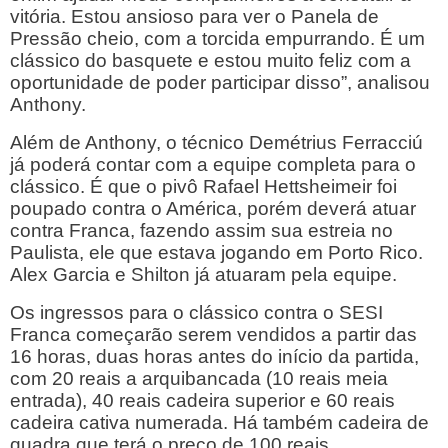
vitória. Estou ansioso para ver o Panela de
Pressão cheio, com a torcida empurrando. É um
clássico do basquete e estou muito feliz com a
oportunidade de poder participar disso”, analisou
Anthony.
Além de Anthony, o técnico Demétrius Ferracciú
já poderá contar com a equipe completa para o
clássico. É que o pivô Rafael Hettsheimeir foi
poupado contra o América, porém deverá atuar
contra Franca, fazendo assim sua estreia no
Paulista, ele que estava jogando em Porto Rico.
Alex Garcia e Shilton já atuaram pela equipe.
Os ingressos para o clássico contra o SESI
Franca começarão serem vendidos a partir das
16 horas, duas horas antes do início da partida,
com 20 reais a arquibancada (10 reais meia
entrada), 40 reais cadeira superior e 60 reais
cadeira cativa numerada. Há também cadeira de
quadra que terá o preço de 100 reais.