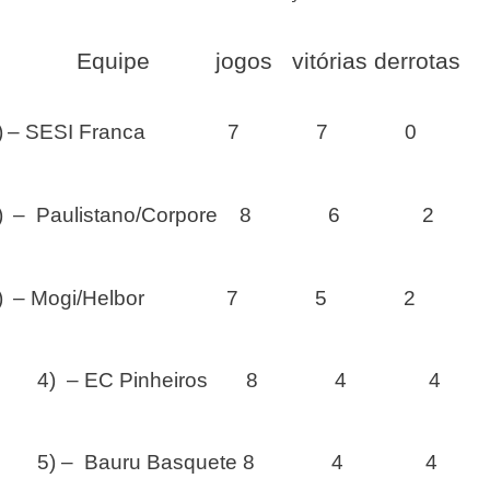
Equipe jogos vitórias derrotas
)
– SESI Franca 7 7 0
)
– Paulistano/Corpore 8 6 2
)
– Mogi/Helbor 7 5 2
4) – EC Pinheiros 8 4 4
5) – Bauru Basquete 8 4 4