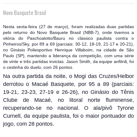
Novo Basquete Brasil
Nesta sexta-feira (27 de março), foram realizadas duas partidas
pelo returno do Novo Basquete Brasil (NBB-7), onde tivemos a
vitória do Paschoalotto/Bauru no clássico paulista contra o
Pinheiros/Sky, por 89 a 69 (parciais: 30-12, 18-19, 21-17 e 20-21),
no Ginásio Poliesportivo Henrique Villaboim, na cidade de São
Paulo (SP), mantendo a liderança da competição, com uma série
de vinte e três partidas invictas. Jason Smith, da equipe an
fitriã, foi
o cestinha do duelo, com 26 pontos.
Na outra partida da noite, o Mogi das Cruzes/Helbor
derrotou o Macaé Basquete, por 95 a 89 (parciais:
19-21, 23-23, 27-19 e 26-26), no Ginásio do Tênis
Clube de Macaé, no litoral norte fluminense,
recuperando-se no nacional. O ala/pivô Tyrone
Curnell, da equipe paulista, foi o maior pontuador do
jogo, com 28 pontos.