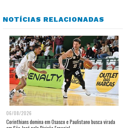
NOTÍCIAS RELACIONADAS
06/08/2026
Corinthians domina em Osasco e Paulistano busca virada