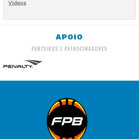
Vídeos
APOIO
PARCEIROS E PATROCINADORES