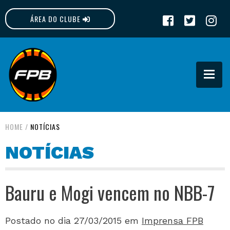
ÁREA DO CLUBE
FPB
HOME
/
NOTÍCIAS
NOTÍCIAS
Bauru e Mogi vencem no NBB-7
Postado no dia 27/03/2015
em
Imprensa FPB