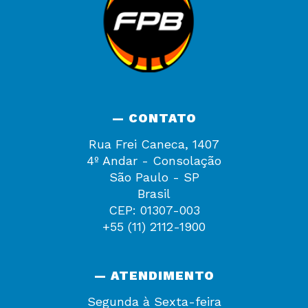
— CONTATO
Rua Frei Caneca, 1407
4º Andar - Consolação
São Paulo - SP
Brasil
CEP: 01307-003
+55 (11) 2112-1900
— ATENDIMENTO
Segunda à Sexta-feira