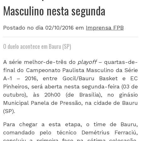
Masculino nesta segunda
Postado no dia 02/10/2016
em
Imprensa FPB
O duelo acontece em Bauru (SP)
A série melhor-de-três do
playoff
– quartas-de-
final do Campeonato Paulista Masculino da Série
A-1 – 2016, entre Gocil/Bauru Basket e EC
Pinheiros, será aberta nesta segunda-feira (03 de
outubro), às 20h00 (de Brasília), no ginásio
Municipal Panela de Pressão, na cidade de Bauru
(SP).
Para chegar a esta etapa, o time de Bauru,
comandado pelo técnico Demétrius Ferraciú,
concluiu a primeira fase na sétima colocação,