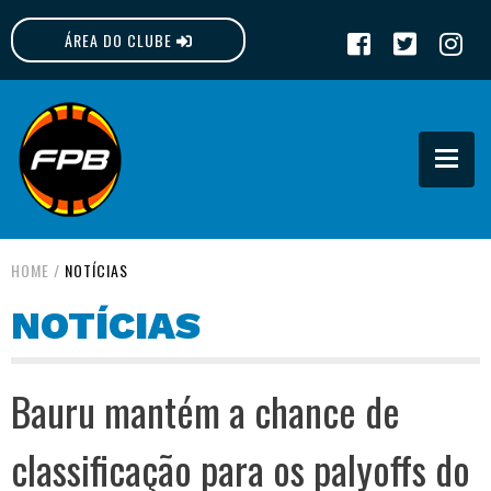
ÁREA DO CLUBE
FPB
HOME
/
NOTÍCIAS
NOTÍCIAS
Bauru mantém a chance de
classificação para os palyoffs do