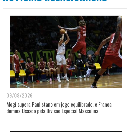
09/08/2026
Mogi supera Paulistano em jogo equilibrado, e Franca
domina Osasco pela Divisão Especial Masculina