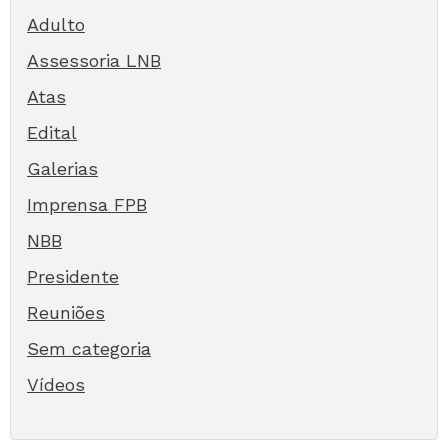
Adulto
Assessoria LNB
Atas
Edital
Galerias
Imprensa FPB
NBB
Presidente
Reuniões
Sem categoria
Vídeos