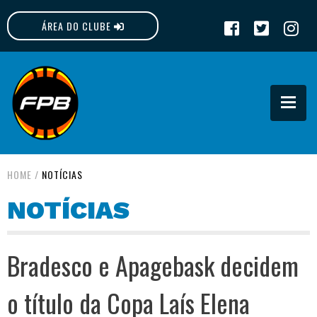
ÁREA DO CLUBE
FPB
HOME
/
NOTÍCIAS
NOTÍCIAS
Bradesco e Apagebask decidem
o título da Copa Laís Elena