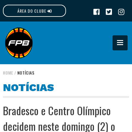
ÁREA DO CLUBE
FPB
HOME
/
NOTÍCIAS
NOTÍCIAS
Bradesco e Centro Olímpico
decidem neste domingo (2) o