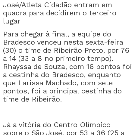
José/Atleta Cidadão entram em
quadra para decidirem o terceiro
lugar
Para chegar à final, a equipe do
Bradesco venceu nesta sexta-feira
(30) o time de Ribeirão Preto, por 76
a 14 (33 a 8 no primeiro tempo).
Rhayssa de Souza, com 16 pontos foi
a cestinha do Bradesco, enquanto
que Larissa Machado, com sete
pontos, foi a principal cestinha do
time de Ribeirão.
Já a vitória do Centro Olímpico
sobre o São José, por 53 a 36 (25 a