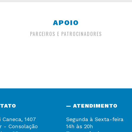
APOIO
PARCEIROS E PATROCINADORES
NTATO
— ATENDIMENTO
i Caneca, 1407
Segunda à Sexta-feira
r - Consolação
14h às 20h