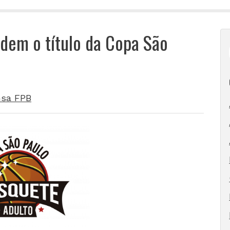
dem o título da Copa São
nsa FPB