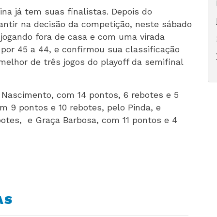
a já tem suas finalistas. Depois do
antir na decisão da competição, neste sábado
e jogando fora de casa e com uma virada
por 45 a 44, e confirmou sua classificação
melhor de três jogos do playoff da semifinal
 Nascimento, com 14 pontos, 6 rebotes e 5
m 9 pontos e 10 rebotes, pelo Pinda, e
botes, e Graça Barbosa, com 11 pontos e 4
AS