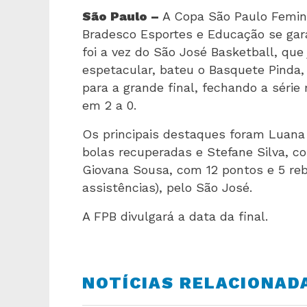
São Paulo –
A Copa São Paulo Feminin
Bradesco Esportes e Educação se gar
foi a vez do São José Basketball, qu
espetacular, bateu o Basquete Pinda, 
para a grande final, fechando a série 
em 2 a 0.
Os principais destaques foram Luana
bolas recuperadas e Stefane Silva, co
Giovana Sousa, com 12 pontos e 5 re
assistências), pelo São José.
A FPB divulgará a data da final.
NOTÍCIAS RELACIONAD