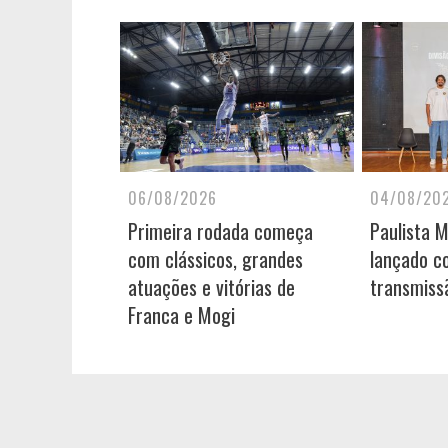
06/08/2026
04/08/20
Primeira rodada começa
Paulista 
com clássicos, grandes
lançado c
atuações e vitórias de
transmiss
Franca e Mogi