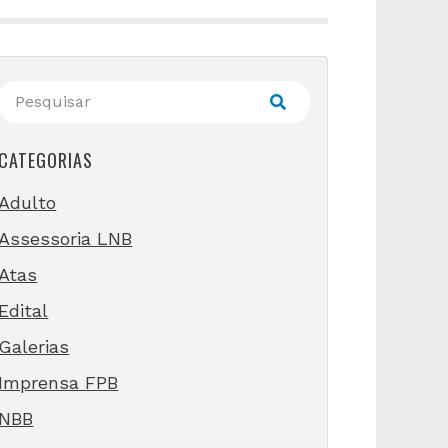
CATEGORIAS
Adulto
Assessoria LNB
Atas
Edital
Galerias
Imprensa FPB
NBB