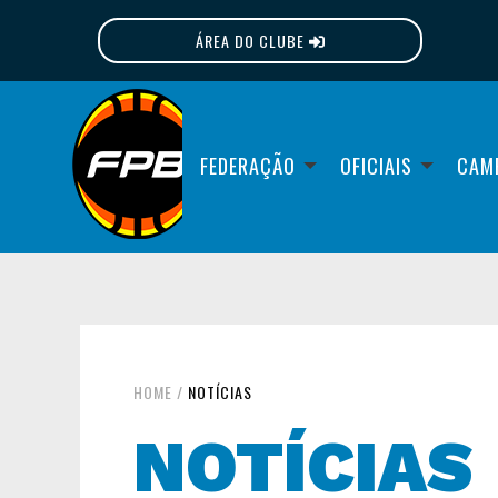
ÁREA DO CLUBE
FPB
FEDERAÇÃO
OFICIAIS
CAM
HOME
/
NOTÍCIAS
NOTÍCIAS