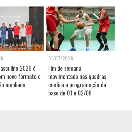
26
31/07/2026
Masculino 2026 é
Fim de semana
om novo formato e
movimentado nas quadras:
ão ampliada
confira a programação da
base de 01 e 02/08