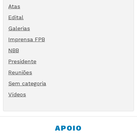
Atas
Edital
Galerias
Imprensa FPB
NBB
Presidente
Reuniões
Sem categoria
Vídeos
APOIO