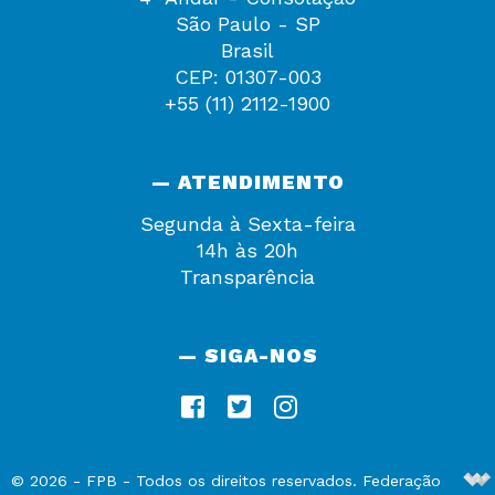
São Paulo - SP
Brasil
CEP: 01307-003
+55 (11) 2112-1900
— ATENDIMENTO
Segunda à Sexta-feira
14h às 20h
Transparência
— SIGA-NOS
De
©
2026
-
FPB
- Todos os direitos reservados. Federação