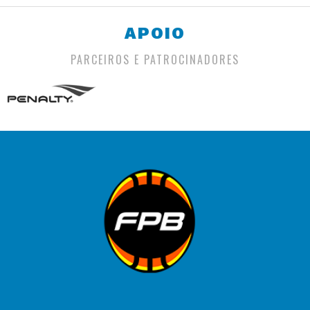
APOIO
PARCEIROS E PATROCINADORES