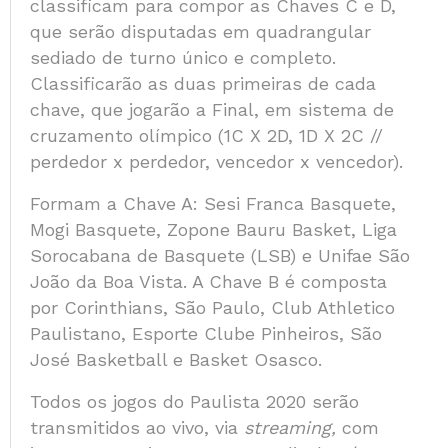
classificam para compor as Chaves C e D,
que serão disputadas em quadrangular
sediado de turno único e completo.
Classificarão as duas primeiras de cada
chave, que jogarão a Final, em sistema de
cruzamento olímpico (1C X 2D, 1D X 2C //
perdedor x perdedor, vencedor x vencedor).
Formam a Chave A: Sesi Franca Basquete,
Mogi Basquete, Zopone Bauru Basket, Liga
Sorocabana de Basquete (LSB) e Unifae São
João da Boa Vista. A Chave B é composta
por Corinthians, São Paulo, Club Athletico
Paulistano, Esporte Clube Pinheiros, São
José Basketball e Basket Osasco.
Todos os jogos do Paulista 2020 serão
transmitidos ao vivo, via
streaming,
com