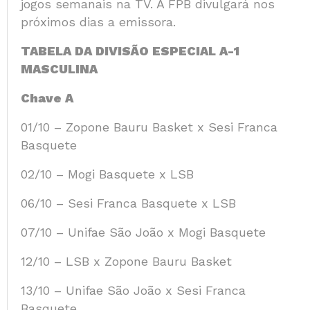
jogos semanais na TV. A FPB divulgará nos
próximos dias a emissora.
TABELA DA DIVISÃO ESPECIAL A-1
MASCULINA
Chave A
01/10 – Zopone Bauru Basket x Sesi Franca
Basquete
02/10 – Mogi Basquete x LSB
06/10 – Sesi Franca Basquete x LSB
07/10 – Unifae São João x Mogi Basquete
12/10 – LSB x Zopone Bauru Basket
13/10 – Unifae São João x Sesi Franca
Basquete