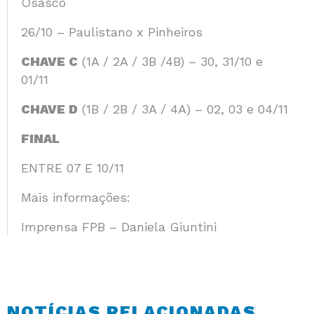
Osasco
26/10 – Paulistano x Pinheiros
CHAVE C
(1A / 2A / 3B /4B) – 30, 31/10 e
01/11
CHAVE D
(1B / 2B / 3A / 4A) – 02, 03 e 04/11
FINAL
ENTRE 07 E 10/11
Mais informações:
Imprensa FPB – Daniela Giuntini
NOTÍCIAS RELACIONADAS