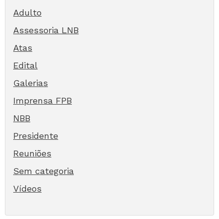
Adulto
Assessoria LNB
Atas
Edital
Galerias
Imprensa FPB
NBB
Presidente
Reuniões
Sem categoria
Vídeos