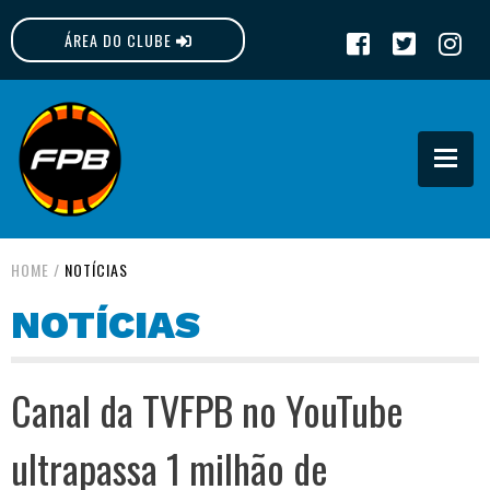
ÁREA DO CLUBE
FPB
HOME
/
NOTÍCIAS
NOTÍCIAS
Canal da TVFPB no YouTube
ultrapassa 1 milhão de