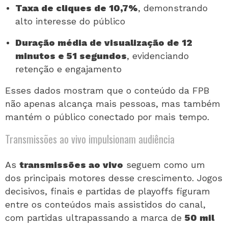
Taxa de cliques de 10,7%
, demonstrando
alto interesse do público
Duração média de visualização de 12
minutos e 51 segundos
, evidenciando
retenção e engajamento
Esses dados mostram que o conteúdo da FPB
não apenas alcança mais pessoas, mas também
mantém o público conectado por mais tempo.
Transmissões ao vivo impulsionam audiência
As
transmissões ao vivo
seguem como um
dos principais motores desse crescimento. Jogos
decisivos, finais e partidas de playoffs figuram
entre os conteúdos mais assistidos do canal,
com partidas ultrapassando a marca de
50 mil