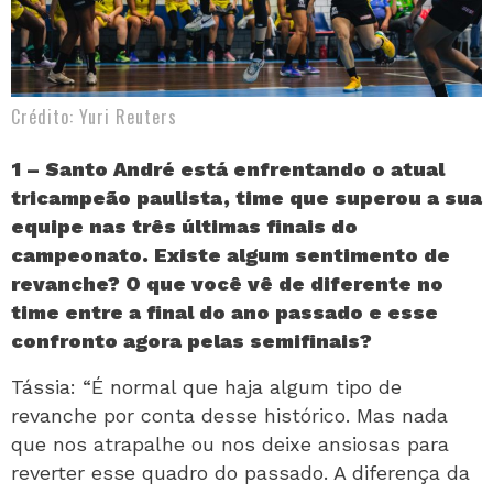
Crédito: Yuri Reuters
1 – Santo André está enfrentando o atual
tricampeão paulista, time que superou a sua
equipe nas três últimas finais do
campeonato. Existe algum sentimento de
revanche? O que você vê de diferente no
time entre a final do ano passado e esse
confronto agora pelas semifinais?
Tássia: “É normal que haja algum tipo de
revanche por conta desse histórico. Mas nada
que nos atrapalhe ou nos deixe ansiosas para
reverter esse quadro do passado. A diferença da