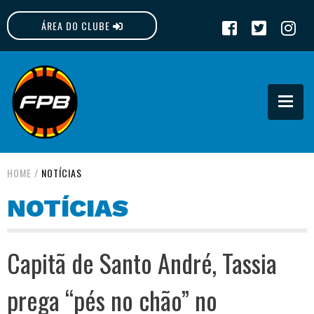
ÁREA DO CLUBE
FPB
HOME
/
NOTÍCIAS
NOTÍCIAS
Capitã de Santo André, Tassia
prega “pés no chão” no