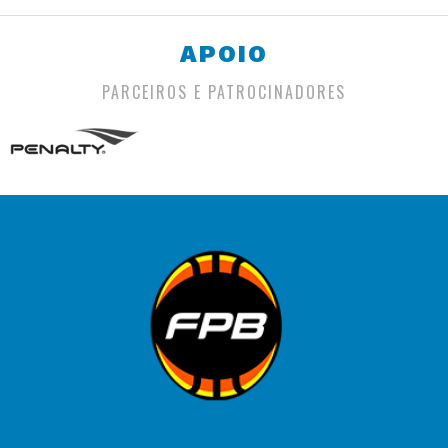
APOIO
PARCEIROS E PATROCINADORES