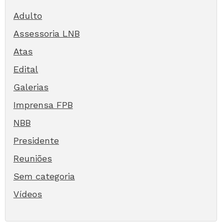
Adulto
Assessoria LNB
Atas
Edital
Galerias
Imprensa FPB
NBB
Presidente
Reuniões
Sem categoria
Vídeos