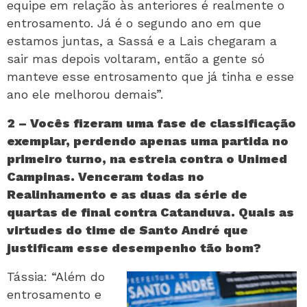
equipe em relação às anteriores é realmente o
entrosamento. Já é o segundo ano em que
estamos juntas, a Sassá e a Lais chegaram a
sair mas depois voltaram, então a gente só
manteve esse entrosamento que já tinha e esse
ano ele melhorou demais”.
2 – Vocês fizeram uma fase de classificação
exemplar, perdendo apenas uma partida no
primeiro turno, na estreia contra o Unimed
Campinas. Venceram todas no
Realinhamento e as duas da série de
quartas de final contra Catanduva. Quais as
virtudes do time de Santo André que
justificam esse desempenho tão bom?
Tássia: “Além do
entrosamento e