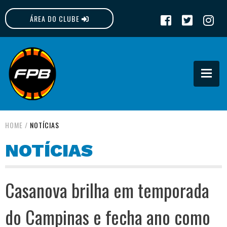
ÁREA DO CLUBE
FPB
HOME
/
NOTÍCIAS
NOTÍCIAS
Casanova brilha em temporada
do Campinas e fecha ano como